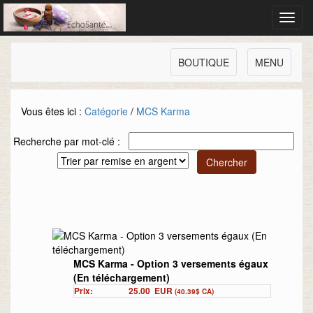
Toggl
navig
BOUTIQUE
MENU
Vous êtes ici :
Catégorie
/
MCS Karma
Recherche par mot-clé :
MCS Karma - Option 3 versements égaux
(En téléchargement)
Prix:
25.00
EUR
(40.39$ CA)