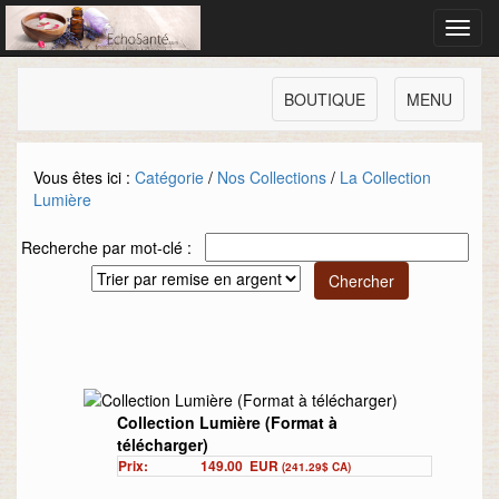
Toggl
navig
BOUTIQUE
MENU
Vous êtes ici :
Catégorie
/
Nos Collections
/
La Collection
Lumière
Recherche par mot-clé :
Collection Lumière (Format à
télécharger)
Prix:
149.00
EUR
(241.29$ CA)