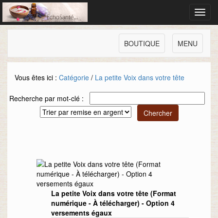
Toggl
navig
BOUTIQUE
MENU
Vous êtes ici :
Catégorie
/
La petite Voix dans votre tête
Recherche par mot-clé :
La petite Voix dans votre tête (Format
numérique - À télécharger) - Option 4
versements égaux