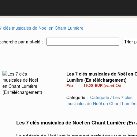
7 clés musicales de Noël en Chant Lumière
echerche par mot-clé :
Les 7 clés musicales de Noël en 
Lumière (En téléchargement)
Prix:
19.00
EUR
(30.79$ CA)
Catégorie :
Catégorie
/
Les 7 clés
musicales de Noël en Chant Lumièr
Les 7 clés musicales de Noël en Chant Lumière
(En 
La période de Noël est le moment parfait pour vous imp