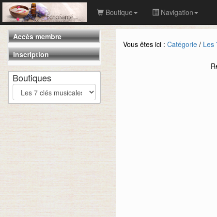
Boutique
Navigation
Accès membre
Vous êtes ici :
Catégorie
/
Les 
Inscription
R
Boutiques