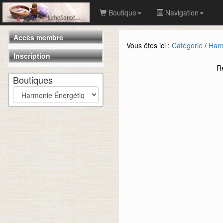
Boutique
Navigation
Accès membre
Vous êtes ici :
Catégorie
/
Harm
Inscription
R
Boutiques