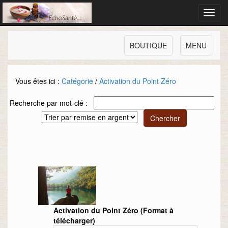
Toggl
navig
BOUTIQUE
MENU
Vous êtes ici :
Catégorie
/
Activation du Point Zéro
Recherche par mot-clé :
Activation du Point Zéro (Format à
télécharger)