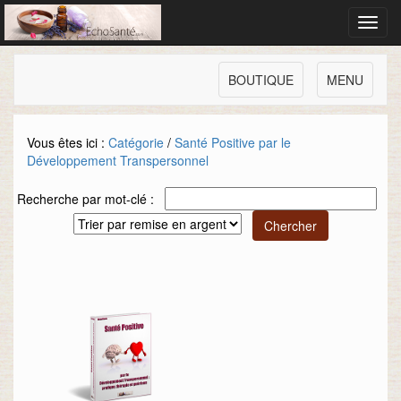
Toggl
navig
BOUTIQUE
MENU
Vous êtes ici :
Catégorie
/
Santé Positive par le
Développement Transpersonnel
Recherche par mot-clé :