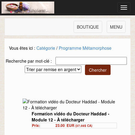
Toggl
navig
BOUTIQUE
MENU
Vous êtes ici :
Catégorie
/
Programme Métamorphose
Recherche par mot-clé :
Formation vidéo du Docteur Haddad -
Module 12 - À télécharger
Prix:
23.00
EUR
(37.08$ CA)