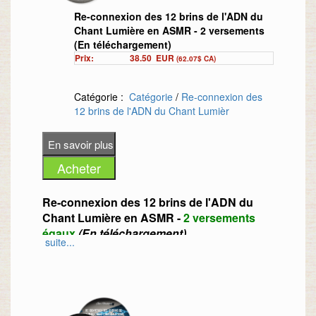
Re-connexion des 12 brins de l'ADN du
Chant Lumière en ASMR - 2 versements
(En téléchargement)
Prix:
38.50
EUR
(62.07$ CA)
Catégorie :
Catégorie
/
Re-connexion des
12 brins de l'ADN du Chant Lumièr
Re-connexion des 12 brins de l'ADN du
Chant Lumière en ASMR -
2 versements
égaux
(En téléchargement)
suite...
OUBLIEZ RAPIDEMENT LES
TRAITEMENTS CLASSIQUES ET
DÉCOUVREZ UNE NOUVELLE
MÉTHODE DE DÉTENTE NOMMÉE