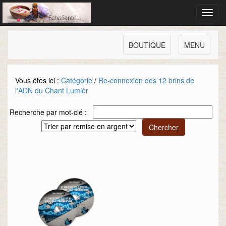
Toggl
navig
BOUTIQUE
MENU
Vous êtes ici :
Catégorie
/
Re-connexion des 12 brins de
l'ADN du Chant Lumièr
Recherche par mot-clé :