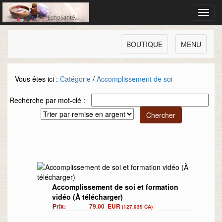
Toggl
navig
BOUTIQUE
MENU
Vous êtes ici :
Catégorie
/
Accomplissement de soi
Recherche par mot-clé :
Accomplissement de soi et formation
vidéo (À télécharger)
Prix:
79.00
EUR
(127.93$ CA)