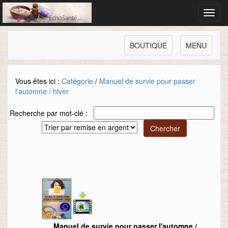
Toggl
navig
BOUTIQUE
MENU
Vous êtes ici :
Catégorie
/
Manuel de survie pour passer
l'automne / hiver
Recherche par mot-clé :
Manuel de survie pour passer l'automne /