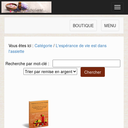
Toggl
navig
BOUTIQUE
MENU
Vous êtes ici :
Catégorie
/
L'espérance de vie est dans
l'assiette
Recherche par mot-clé :