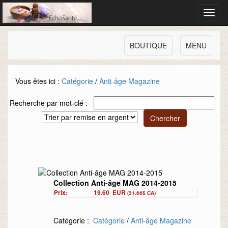
Toggl
navig
BOUTIQUE
MENU
Vous êtes ici :
Catégorie
/
Anti-âge Magazine
Recherche par mot-clé :
Collection Anti-âge MAG 2014-2015
Prix:
19.60
EUR
(31.66$ CA)
Catégorie :
Catégorie
/
Anti-âge Magazine